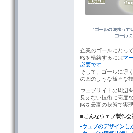
企業のゴールにとっ
略を構築するには
マ
必要です。
そして、ゴールに導
の図のような様々な
ウェブサイトの周辺
見えない技術に高度
略を最高の状態で実
■こんなウェブ製作会
-ウェブのデザインし