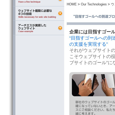
HOME
>
Our Technologies
>
ウ
企業には目指すゴー
“目指すゴールへの到
の支援を実現する”
それがウェブサイト
こそウェブサイトの役
ブサイトのゴール”に