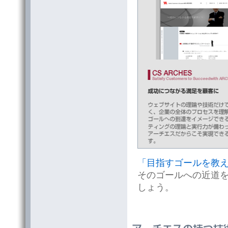
「目指すゴールを教
そのゴールへの近道
しょう。