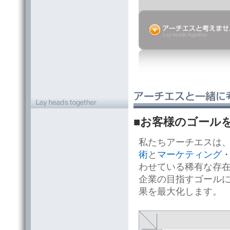
■お客様のゴール
私たちアーチエスは
術
と
マーケティング
わせている稀有な存
企業の目指すゴール
果を最大化します。