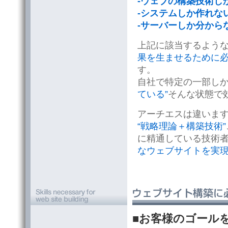
-ウェブの構築技術し
-システムしか作れな
-サーバーしか分から
上記に該当するよう
果を生ませるために
す。
自社で特定の一部し
ている”
そんな状態で
アーチエスは違いま
“戦略理論＋構築技術”
に精通している技術
なウェブサイトを実
■お客様のゴール