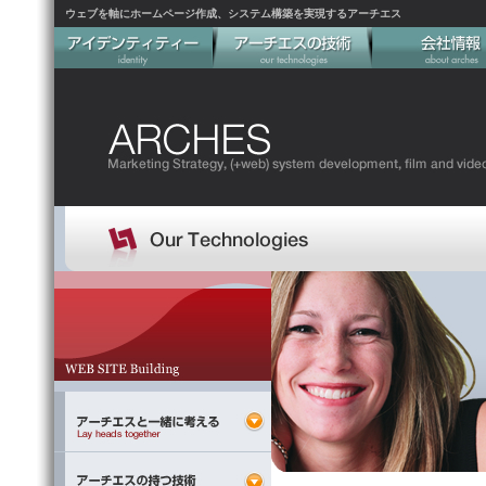
ウェブを軸にホームページ作成、システム構築を実現するアーチエス